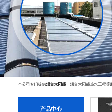
本公司专门提供
烟台太阳能
，烟台太阳能热水工程等服
产品中心