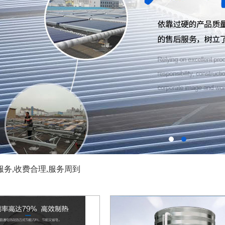
务,收费合理,服务周到