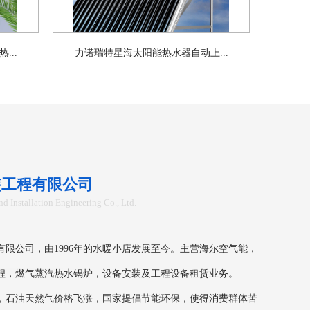
..
力诺瑞特星海太阳能热水器自动上...
装工程有限公司
d Installation Engineering Co., Ltd.
公司，由1996年的水暖小店发展至今。主营海尔空气能，
程，燃气蒸汽热水锅炉，设备安装及工程设备租赁业务。
石油天然气价格飞涨，国家提倡节能环保，使得消费群体苦