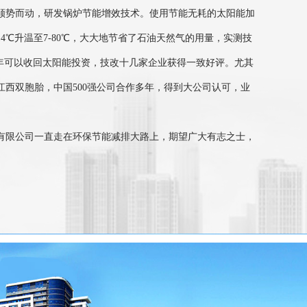
顺势而动，研发锅炉节能增效技术。使用节能无耗的太阳能加
4℃升温至7-80℃，大大地节省了石油天然气的用量，实测技
两年可以收回太阳能投资，技改十几家企业获得一致好评。尤其
江西双胞胎，中国500强公司合作多年，得到大公司认可，业
限公司一直走在环保节能减排大路上，期望广大有志之士，