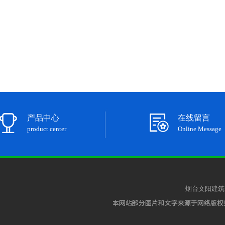
产品中心
在线留言
product center
Online Message
烟台文阳建筑安装工程有