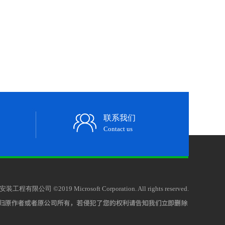
联系我们
Contact us
限公司 ©2019 Microsoft Corporation. All rights reserved.