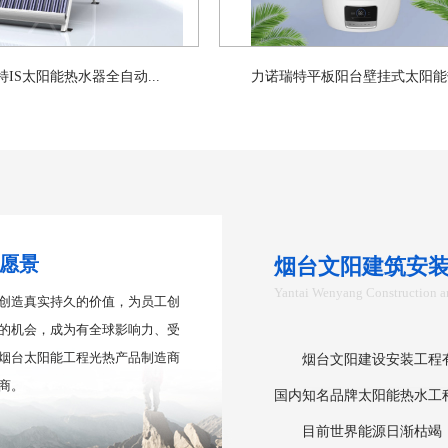
IS太阳能热水器全自动...
力诺瑞特平板阳台壁挂式太阳能热.
愿景
烟台文阳建筑安
Yantai Wenyang Construction an
创造真实持久的价值，为员工创
的机会，成为有全球影响力、受
烟台太阳能工程光热产品制造商
烟台文阳建设安装工程有限
商。
国内知名品牌太阳能热水工
目前世界能源日渐枯竭，