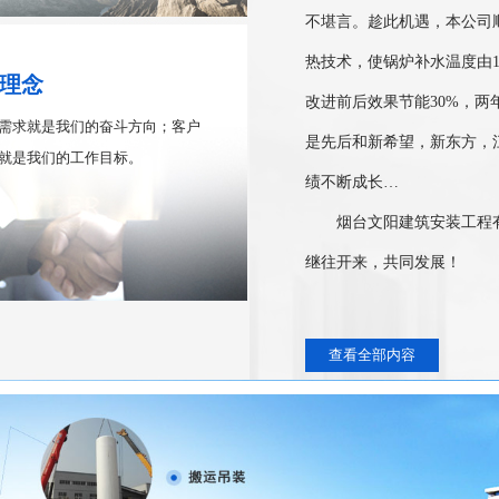
不堪言。趁此机遇，本公司
热技术，使锅炉补水温度由1
理念
改进前后效果节能30%，
需求就是我们的奋斗方向；客户
是先后和新希望，新东方，
就是我们的工作目标。
绩不断成长…
烟台文阳建筑安装工程有
继往开来，共同发展！
查看全部内容